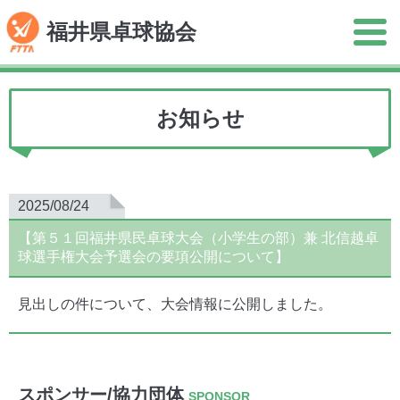
福井県卓球協会
お知らせ
2025/08/24
【第５１回福井県民卓球大会（小学生の部）兼 北信越卓
球選手権大会予選会の要項公開について】
見出しの件について、大会情報に公開しました。
スポンサー/協力団体
SPONSOR