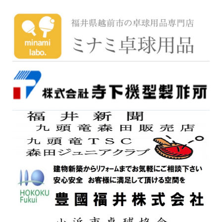
ビ
ゲ
ー
シ
ョ
ン