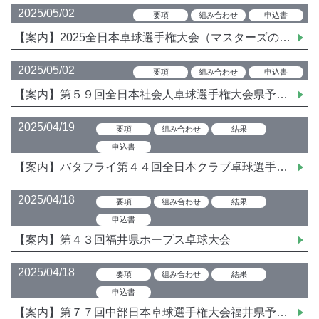
2025/05/02
要項
組み合わせ
申込書
【案内】2025全日本卓球選手権大会（マスターズの部）県予選会
2025/05/02
要項
組み合わせ
申込書
【案内】第５９回全日本社会人卓球選手権大会県予選会
2025/04/19
要項
組み合わせ
結果
申込書
【案内】バタフライ第４４回全日本クラブ卓球選手権大会県予選会（５０歳以上の部・６５歳以上の部・小中学生の部）
2025/04/18
要項
組み合わせ
結果
申込書
【案内】第４３回福井県ホープス卓球大会
2025/04/18
要項
組み合わせ
結果
申込書
【案内】第７７回中部日本卓球選手権大会福井県予選会（ホープス以下）