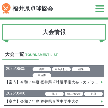
福井県卓球協会
大会情報
大会一覧
TOURNAMENT LIST
2025/06/05
要項
組み合わせ
結果
申込書
【案内】令和７年度 福井県卓球選手権大会（カデット１部）
2025/05/08
要項
組み合わせ
結果
【案内】令和７年度 福井県春季中学生大会