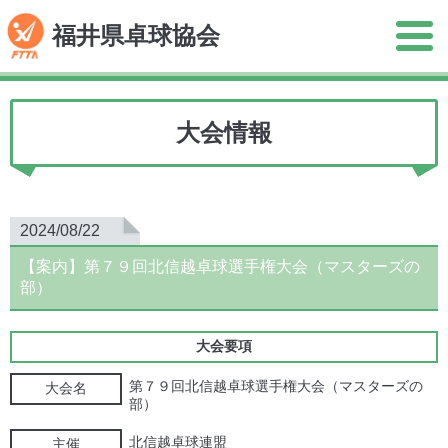
福井県卓球協会
大会情報
2024/08/22
【案内】第７９回北信越卓球選手権大会（マスターズの
部）
大会要項
第７９回北信越卓球選手権大会（マスターズの
大会名
部）
北信越卓球連盟
主催