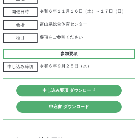
令和６年１１月１６日（土）～１７日（日）
開催日時
富山県総合体育センター
会場
要項をご参照ください
種目
参加要項
令和６年９月２５日（水）
申し込み締切
申し込み要項 ダウンロード
申込書 ダウンロード